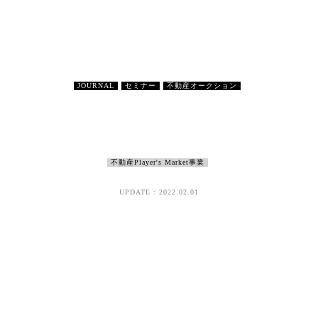
JOURNAL
セミナー
不動産オークション
不動産Player's Market事業
UPDATE : 2022.02.01